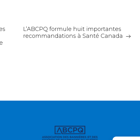
es
L’ABCPQ formule huit importantes
recommandations à Santé Canada
e