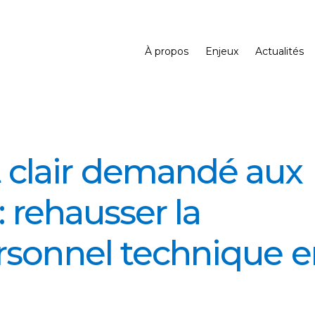
À propos
Enjeux
Actualités
clair demandé aux
: rehausser la
rsonnel technique e